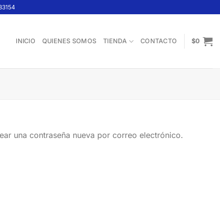
33154
INICIO
QUIENES SOMOS
TIENDA
CONTACTO
$
0
rear una contraseña nueva por correo electrónico.