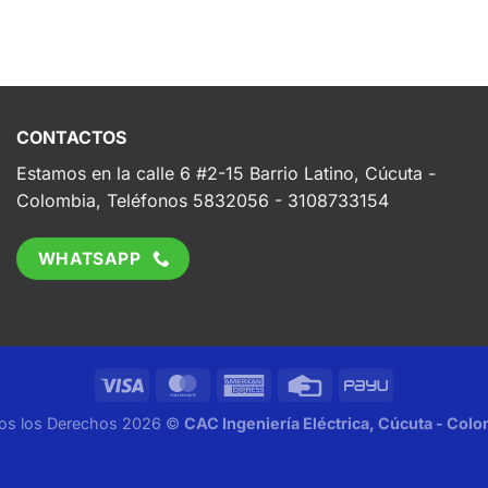
CONTACTOS
Estamos en la calle 6 #2-15 Barrio Latino, Cúcuta -
Colombia, Teléfonos 5832056 - 3108733154
WHATSAPP
os los Derechos 2026 ©
CAC Ingeniería Eléctrica, Cúcuta - Colo