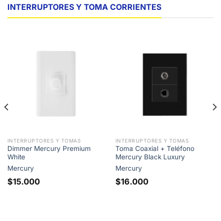
INTERRUPTORES Y TOMA CORRIENTES
INTERRUPTORES Y TOMAS
INTERRUPTORES Y TOMAS
Dimmer Mercury Premium
Toma Coaxial + Teléfono
White
Mercury Black Luxury
Mercury
Mercury
$
15.000
$
16.000
: