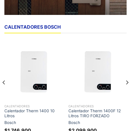
CALENTADORES BOSCH
CALENTADORES
CALENTADORES
Calentador Therm 1400 10
Calentador Therm 1400F 12
Litros
Litros TIRO FORZADO
Bosch
Bosch
$
1.746.900
$
2.099.900