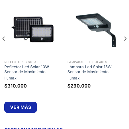
REFLECTORES SOLARES
LAMPARAS LED SOLARES
Reflector Led Solar 10W
Lámpara Led Solar 15W
Sensor de Movimiento
Sensor de Movimiento
Ilumax
Ilumax
$
310.000
$
290.000
VER MÁS