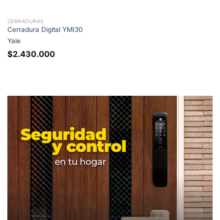
CERRADURAS
Cerradura Digital YMI30
Yale
$
2.430.000