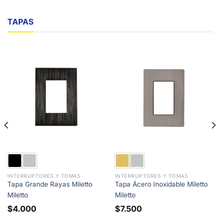
0
TAPAS
INTERRUPTORES Y TOMAS
INTERRUPTORES Y TOMAS
Tapa Grande Rayas Miletto
Tapa Ácero Inoxidable Miletto
Miletto
Miletto
o
$
4.000
$
7.500