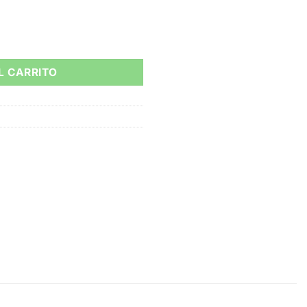
cantidad
L CARRITO