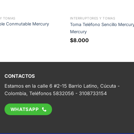
 Y TOMAS
INTERRUPTORES Y TOMAS
oble Conmutable Mercury
Toma Teléfono Sencillo Mercury
Mercury
$
8.000
CONTACTOS
Estamos en la calle 6 #2-15 Barrio Latino, Cúcuta -
Colombia, Teléfonos 5832056 - 3108733154
WHATSAPP