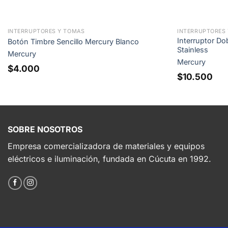
INTERRUPTORES Y TOMAS
INTERRUPTORES
Interruptor D
Botón Timbre Sencillo Mercury Blanco
Stainless
Mercury
Mercury
$
4.000
$
10.500
SOBRE NOSOTROS
Empresa comercializadora de materiales y equipos
eléctricos e iluminación, fundada en Cúcuta en 1992.