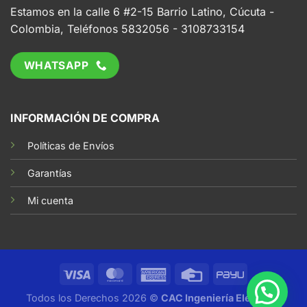
Estamos en la calle 6 #2-15 Barrio Latino, Cúcuta -
Colombia, Teléfonos 5832056 - 3108733154
WHATSAPP
INFORMACIÓN DE COMPRA
Políticas de Envíos
Garantías
Mi cuenta
Todos los Derechos 2026 ©
CAC Ingeniería Eléctrica,