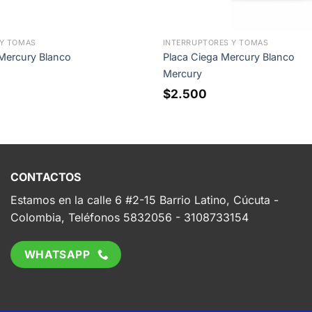
 Y TOMAS
INTERRUPTORES Y TOMAS
Mercury Blanco
Placa Ciega Mercury Blanco
Mercury
$
2.500
CONTACTOS
Estamos en la calle 6 #2-15 Barrio Latino, Cúcuta -
Colombia, Teléfonos 5832056 - 3108733154
WHATSAPP