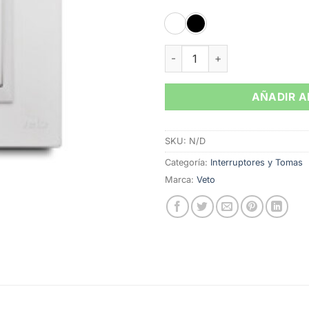
Conmutador Sencillo Plura 
AÑADIR A
SKU:
N/D
Categoría:
Interruptores y Tomas
Marca:
Veto