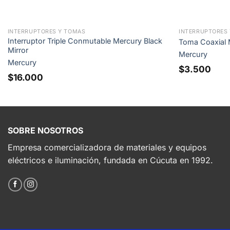
INTERRUPTORES Y TOMAS
INTERRUPTORES
Interruptor Triple Conmutable Mercury Black
Toma Coaxial 
Mirror
Mercury
Mercury
$
3.500
$
16.000
SOBRE NOSOTROS
Empresa comercializadora de materiales y equipos
eléctricos e iluminación, fundada en Cúcuta en 1992.