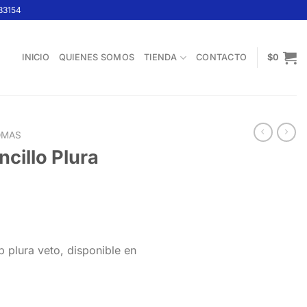
33154
INICIO
QUIENES SOMOS
TIENDA
CONTACTO
$
0
OMAS
cillo Plura
 plura veto, disponible en