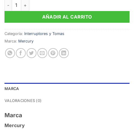
Interruptor Doble Conmutable Mercury Black Luxury cant
AÑADIR AL CARRITO
Categoría:
Interruptores y Tomas
Marca:
Mercury
MARCA
VALORACIONES (0)
Marca
Mercury