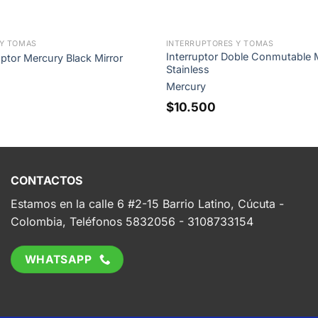
 Y TOMAS
INTERRUPTORES Y TOMAS
Interruptor Doble Conmutable 
ptor Mercury Black Mirror
Stainless
Mercury
$
10.500
CONTACTOS
Estamos en la calle 6 #2-15 Barrio Latino, Cúcuta -
Colombia, Teléfonos 5832056 - 3108733154
WHATSAPP