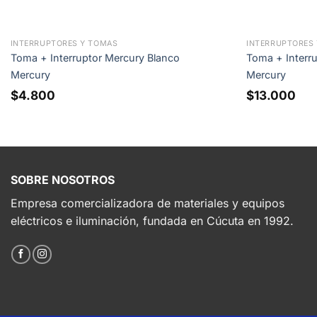
INTERRUPTORES Y TOMAS
INTERRUPTORES
Toma + Interruptor Mercury Blanco
Toma + Interru
Mercury
Mercury
$
4.800
$
13.000
SOBRE NOSOTROS
Empresa comercializadora de materiales y equipos
eléctricos e iluminación, fundada en Cúcuta en 1992.