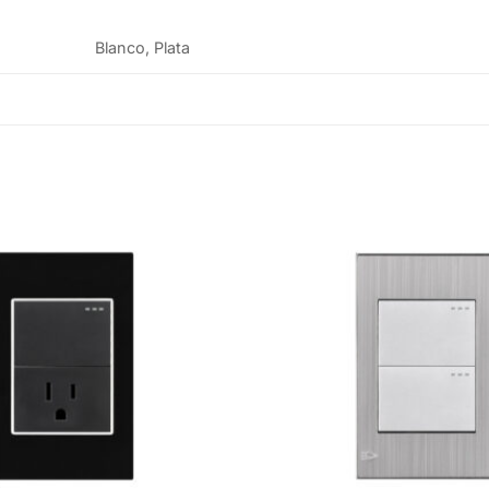
Blanco, Plata