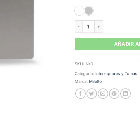
$
Interruptor Sencillo Antares
AÑADIR A
SKU:
N/D
Categoría:
Interruptores y Tomas
Marca:
Miletto