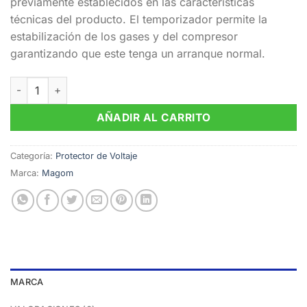
previamente establecidos en las características
técnicas del producto. El temporizador permite la
estabilización de los gases y del compresor
garantizando que este tenga un arranque normal.
Protector de Voltaje Trifásico 220V cantidad
AÑADIR AL CARRITO
Categoría:
Protector de Voltaje
Marca:
Magom
MARCA