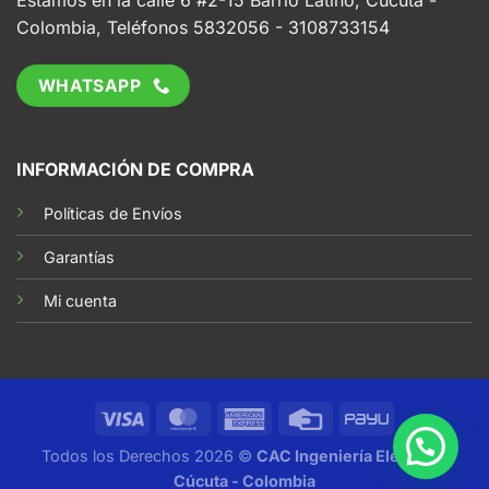
Estamos en la calle 6 #2-15 Barrio Latino, Cúcuta -
Colombia, Teléfonos 5832056 - 3108733154
WHATSAPP
INFORMACIÓN DE COMPRA
Políticas de Envíos
Garantías
Mi cuenta
Todos los Derechos 2026 ©
CAC Ingeniería Eléctrica,
Cúcuta - Colombia